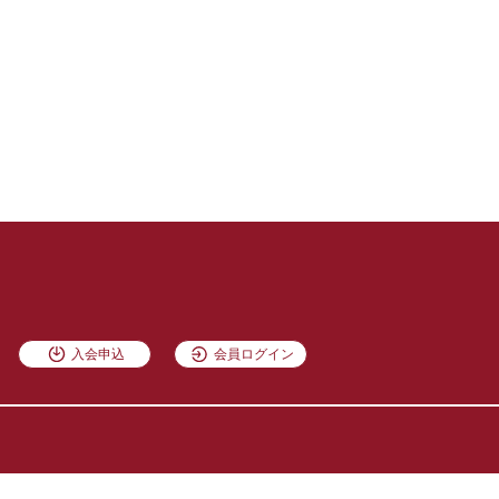
入会申込
会員ログイン