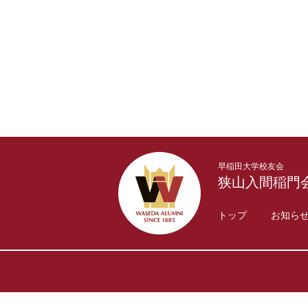
早稲田大学校友会
狭山入間稲門
トップ
お知ら